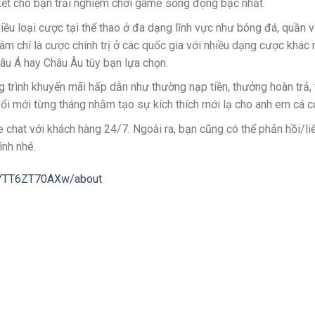
 kết cho bạn trải nghiệm chơi game sống động bậc nhất.
ều loại cược tại thể thao ở đa dạng lĩnh vực như bóng đá, quần v
hâm chí là cược chính trị ở các quốc gia với nhiều dạng cược khá
âu Á hay Châu Âu tùy bạn lựa chọn.
 trình khuyến mãi hấp dẫn như thường nạp tiền, thưởng hoàn trả, 
ổi mới từng tháng nhằm tạo sự kích thích mới lạ cho anh em cá c
 chat với khách hàng 24/7. Ngoài ra, bạn cũng có thể phản hồi/li
nh nhé.
JYTT6ZT70AXw/about