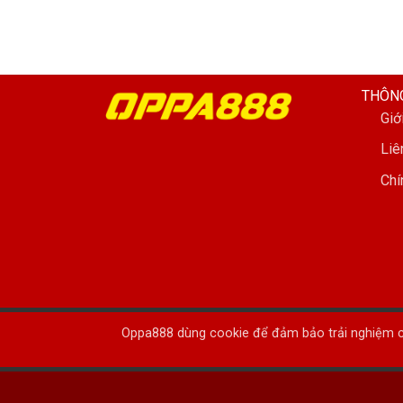
THÔNG
Giớ
Liê
Chí
Oppa888 dùng cookie để đảm bảo trải nghiệm c