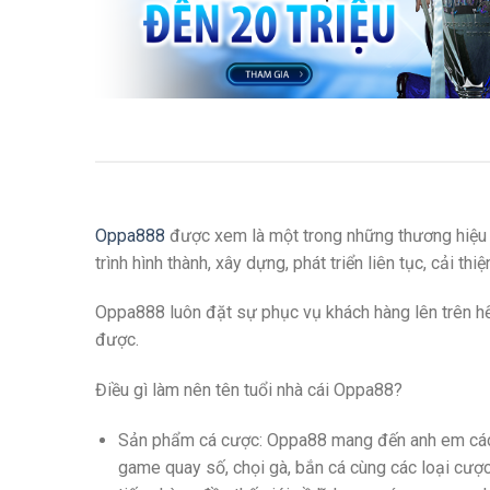
Oppa888
được xem là một trong những thương hiệu n
trình hình thành, xây dựng, phát triển liên tục, cải t
Oppa888 luôn đặt sự phục vụ khách hàng lên trên hế
được.
Điều gì làm nên tên tuổi nhà cái Oppa88?
Sản phẩm cá cược: Oppa88 mang đến anh em các sả
game quay số, chọi gà, bắn cá cùng các loại cược