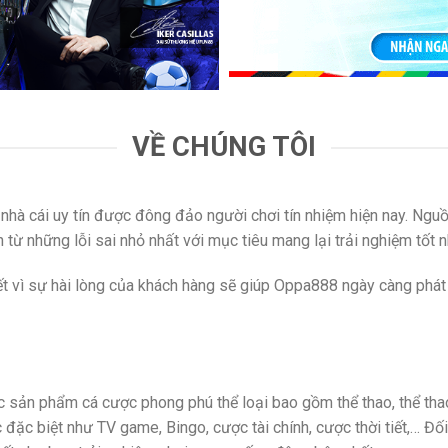
VỀ CHÚNG TÔI
hà cái uy tín được đông đảo người chơi tín nhiệm hiện nay. Nguồ
hiện từ những lỗi sai nhỏ nhất với mục tiêu mang lại trải nghiệm tốt
t vì sự hài lòng của khách hàng sẽ giúp Oppa888 ngày càng phát 
n phẩm cá cược phong phú thể loại bao gồm thể thao, thể thao ảo,
 đặc biệt như TV game, Bingo, cược tài chính, cược thời tiết,… Đố