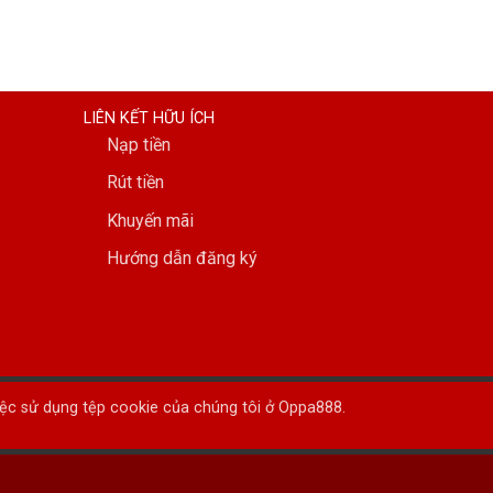
LIÊN KẾT HỮU ÍCH
Nạp tiền
Rút tiền
Khuyến mãi
Hướng dẫn đăng ký
việc sử dụng tệp cookie của chúng tôi ở Oppa888.