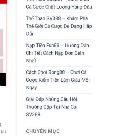
Cá Cược Chất Lượng Hàng Đầu
Thể Thao SV388 – Khám Phá
Thế Giới Cá Cược Đa Dạng Hấp
Dẫn
Nạp Tiền Fun88 – Hướng Dẫn
Chi Tiết Cách Nạp Đơn Giản
Nhất
Cách Chơi Bong88 – Chơi Cá
Cược Kiếm Tiền Làm Giàu Mỗi
Ngày
Giải Đáp Những Câu Hỏi
Thường Gặp Tại Nhà Cái
SV388
g
CHUYÊN MỤC
lại