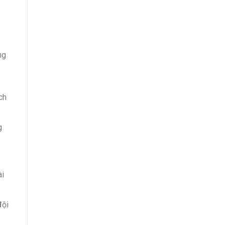
ng
ch
g
ài
đội