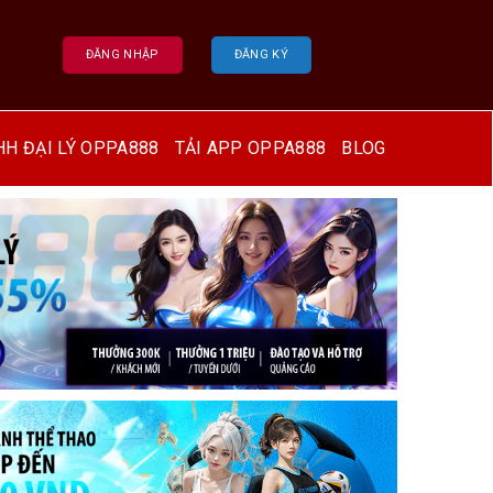
ĐĂNG NHẬP
ĐĂNG KÝ
HH ĐẠI LÝ OPPA888
TẢI APP OPPA888
BLOG