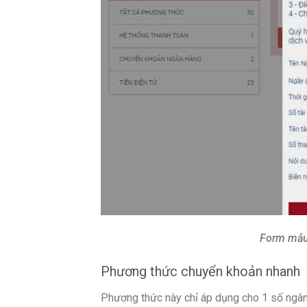
Form mẫu
Phương thức chuyển khoản nhanh
Phương thức này chỉ áp dụng cho 1 số ngân