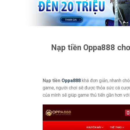
Nạp tiền Oppa888 chơ
Nạp tiền
Oppa888
khá đơn giản, nhanh chó
game, người chơi sẽ được thỏa sức cá cược 
của mình sẽ giúp game thủ tiến gần hơn với 