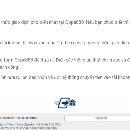
 thức giao dịch phổ biến nhất tại Oppa888. Nếu bạn chưa biết thì
tài khoản thì chọn vào mục Gửi tiền chọn phương thức giao dịch 
eo form Oppa888 đã đưa ra. Điền các thông tin thật chính xác và 
hành công.
 lần nữa rồi ấn Xác nhận và đợi hệ thống chuyển tiền vào tài khoả