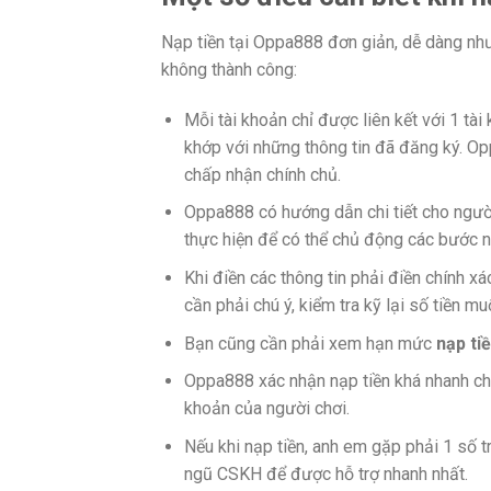
Nạp tiền tại Oppa888
đơn giản, dễ dàng như
không thành công:
Mỗi tài khoản chỉ được liên kết với 1 tà
khớp với những thông tin đã đăng ký. O
chấp nhận chính chủ.
Oppa888 có hướng dẫn chi tiết cho người 
thực hiện để có thể chủ động các bước n
Khi điền các thông tin phải điền chính x
cần phải chú ý, kiểm tra kỹ lại số tiền 
Bạn cũng cần phải xem hạn mức
nạp ti
Oppa888 xác nhận nạp tiền khá nhanh chó
khoản của người chơi.
Nếu khi
nạp tiền
, anh em gặp phải 1 số tr
ngũ CSKH để được hỗ trợ nhanh nhất.