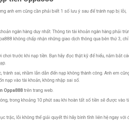
ng anh em cũng cần phải biết 1 số lưu ý sau để tránh nạp bị lỗi,
i khoản ngân hàng duy nhất. Thông tin tài khoản ngân hàng phải trù
ppa888 không chấp nhận những giao dịch thông qua bên thứ 3, chỉ
chơi trước khi nạp tiền. Bạn hãy đọc thật kỹ để hiểu, nắm bắt cá
ạp.
ác, tránh sai, nhầm lẫn dẫn đến nạp không thành công. Anh em cũn
muốn nạp vào tài khoản, không nhập sai số.
ền Oppa888
trên trang web.
ng, trong khoảng 10 phút sau khi hoàn tất số tiền sẽ được vào t
ục trặc, lỗi không thể giải quyết thì hãy bình tĩnh liên hệ ngay với 