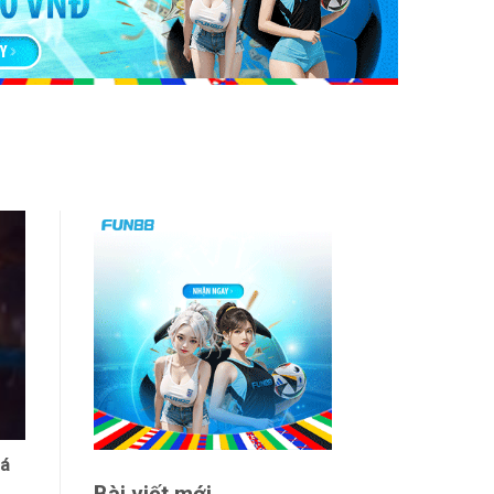
cá
Bài viết mới