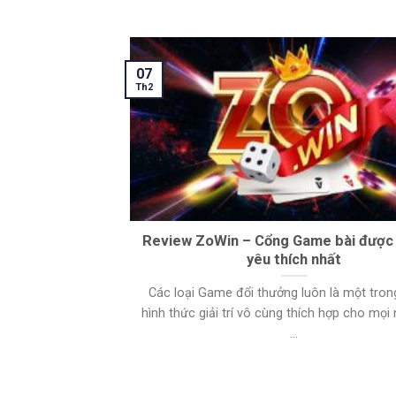
07
Th2
Review ZoWin – Cổng Game bài được
yêu thích nhất
Các loại Game đổi thưởng luôn là một tro
hình thức giải trí vô cùng thích hợp cho mọi 
...