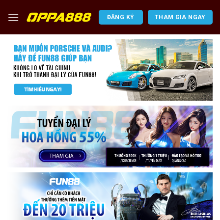
Skip
to
ĐĂNG KÝ
THAM GIA NGAY
content