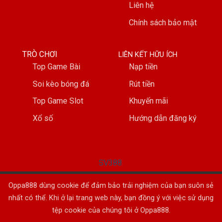
Liên hệ
Chính sách bảo mật
TRÒ CHƠI
LIÊN KẾT HỮU ÍCH
Top Game Bài
Nạp tiền
Soi kèo bóng đá
Rút tiền
Top Game Slot
Khuyến mãi
Xổ số
Hướng dẫn đăng ký
SV388
Oppa888 dùng cookie để đảm bảo trải nghiệm của bạn suôn sẻ
nhất có thể.
Khi ở lại trang web này, bạn đồng ý với việc sử dụng
tệp cookie của chúng tôi ở Oppa888.