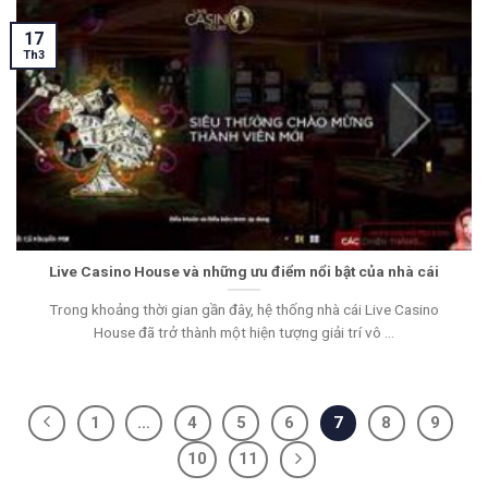
17
Th3
Live Casino House và những ưu điểm nổi bật của nhà cái
Trong khoảng thời gian gần đây, hệ thống nhà cái Live Casino
House đã trở thành một hiện tượng giải trí vô ...
1
…
4
5
6
7
8
9
10
11