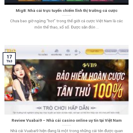
Mig8: Nhà cái trực tuyến chiếm lĩnh thị trường cá cược
Chưa bao giờ ngừng “hot” trong thế giới cá cược Việt Nam là các
môn thể thao, xổ số. Được săn đón ...
17
Th3
Review Vuabai9 – Nhà cái casino online uy tín tại Việt Nam
Nhà cái Vuabai9 hiện đang là một trong những cái tên được quan