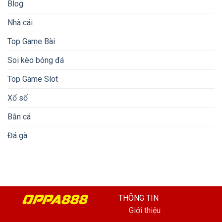
Blog
Nhà cái
Top Game Bài
Soi kèo bóng đá
Top Game Slot
Xổ số
Bắn cá
Đá gà
THÔNG TIN
Giới thiệu