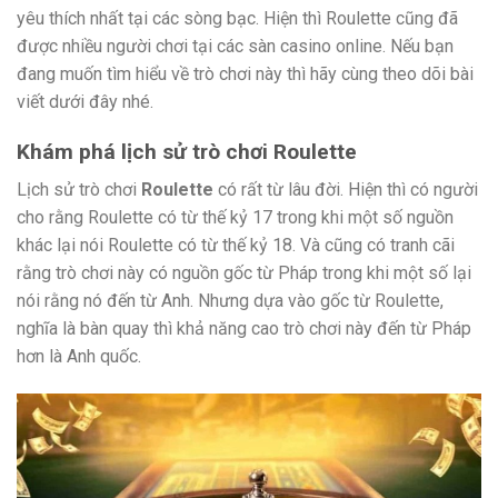
yêu thích nhất tại các sòng bạc. Hiện thì Roulette cũng đã
được nhiều người chơi tại các sàn casino online. Nếu bạn
đang muốn tìm hiểu về trò chơi này thì hãy cùng theo dõi bài
viết dưới đây nhé.
Khám phá lịch sử trò chơi Roulette
Lịch sử trò chơi
Roulette
có rất từ lâu đời. Hiện thì có người
cho rằng Roulette có từ thế kỷ 17 trong khi một số nguồn
khác lại nói Roulette có từ thế kỷ 18. Và cũng có tranh cãi
rằng trò chơi này có nguồn gốc từ Pháp trong khi một số lại
nói rằng nó đến từ Anh. Nhưng dựa vào gốc từ Roulette,
nghĩa là bàn quay thì khả năng cao trò chơi này đến từ Pháp
hơn là Anh quốc.