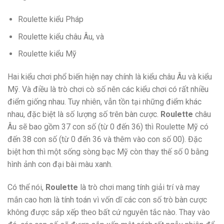
Roulette kiểu Pháp
Roulette kiểu châu Âu, và
Roulette kiểu Mỹ
Hai kiểu chơi phổ biến hiện nay chính là kiểu châu Âu và kiểu
Mỹ. Và điều là trò chơi cò số nên các kiểu chơi có rất nhiều
điểm giống nhau. Tuy nhiên, vẫn tồn tại những điểm khác
nhau, đặc biệt là số lượng số trên bàn cược.
Roulette
châu
Âu sẽ bao gồm 37 con số (từ 0 đến 36) thì Roulette Mỹ có
đến 38 con số (từ 0 đến 36 và thêm vào con số 00). Đặc
biệt hơn thì một sống sòng bạc Mỹ còn thay thế số 0 bằng
hình ảnh con đại bài màu xanh.
Có thể nói,
Roulette
là trò chơi mang tính giải trí và may
mắn cao hơn là tính toán vì vốn dĩ các con số trò bàn cược
không được sắp xếp theo bất cứ nguyên tắc nào. Thay vào