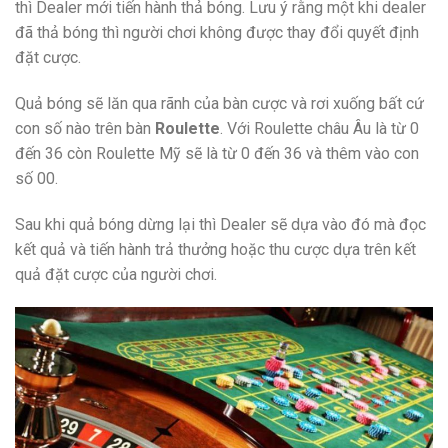
thì Dealer mới tiến hành thả bóng. Lưu ý rằng một khi dealer
đã thả bóng thì người chơi không được thay đổi quyết định
đặt cược.
Quả bóng sẽ lăn qua rãnh của bàn cược và rơi xuống bất cứ
con số nào trên bàn
Roulette
. Với Roulette châu Âu là từ 0
đến 36 còn Roulette Mỹ sẽ là từ 0 đến 36 và thêm vào con
số 00.
Sau khi quả bóng dừng lại thì Dealer sẽ dựa vào đó mà đọc
kết quả và tiến hành trả thưởng hoặc thu cược dựa trên kết
quả đặt cược của người chơi.