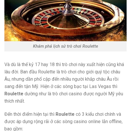
Khám phá lịch sử trò chơi Roulette
Và dù là thế kỷ 17 hay 18 thì trò chơi này xuất hiện cũng khá
lâu đời. Ban đầu Roulette là trò chơi cho giới quý tộc châu
Âu, nhưng dần phổ cập đến nhiều người khắp châu Âu rồi
sang đến tận Mỹ. Hiện ở các sòng bạc tại Las Vegas thì
Roulette
dường như là trò chơi casino được người Mỹ yêu
thích nhất.
Đến thời điểm hiện tại thì
Roulette
có 3 kiểu chơi chính và
được áp dụng rộng rãi ở các sòng casino online lẫn offline,
bao gồm: