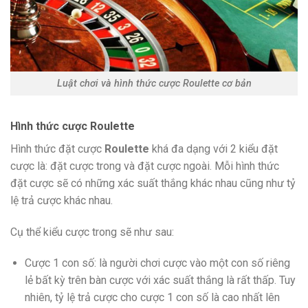
Luật chơi và hình thức cược Roulette cơ bản
Hình thức cược Roulette
Hình thức đặt cược
Roulette
khá đa dạng với 2 kiểu đặt
cược là: đặt cược trong và đặt cược ngoài. Mỗi hình thức
đặt cược sẽ có những xác suất thắng khác nhau cũng như tỷ
lệ trả cược khác nhau.
Cụ thể kiểu cược trong sẽ như sau:
Cược 1 con số: là người chơi cược vào một con số riêng
lẻ bất kỳ trên bàn cược với xác suất thắng là rất thấp. Tuy
nhiên, tỷ lệ trả cược cho cược 1 con số là cao nhất lên