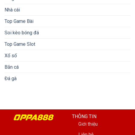
Nhà cái
Top Game Bài
Soi kèo bóng đá
Top Game Slot
Xổ số
Bắn cá
Đá gà
THÔNG TIN
Giới thiệu
Liên hệ