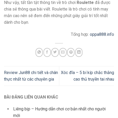
Như vậy, tất tần tật thông tin về trò chơi
Roulette
đã được
chia sẻ thông qua bài viết. Roulette là trò chơi có tính may
mắn cao nên sẽ đem đến những phút giây giải trí tốt nhất
dành cho bạn.
Tổng hợp:
oppa888.info
Review Jun88 chi tiết và chân
Xóc đĩa – 5 bí kíp chắc thắng
thực nhất từ các chuyên gia
cao thủ truyền tai nhau
BÀI ĐĂNG LIÊN QUAN KHÁC
Liêng bịp – Hướng dẫn chơi cơ bản nhất cho người
mới