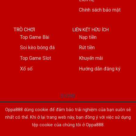
Chính sách bảo mật
TRÒ CHƠI
LIÊN KẾT HỮU ÍCH
Top Game Bài
Nạp tiền
Soi kèo bóng đá
Rút tiền
Top Game Slot
Khuyến mãi
Xổ số
Hướng dẫn đăng ký
SV388
Oppa888 dùng cookie để đảm bảo trải nghiệm của bạn suôn sẻ
nhất có thể.
Khi ở lại trang web này, bạn đồng ý với việc sử dụng
tệp cookie của chúng tôi ở Oppa888.