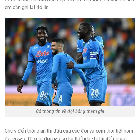
em cần ghi lại đó là:
Có thông tin về đội bóng tham gia
Chú ý đến thời gian thi đấu của các đội và xem thời tiết hôm
đó ra sao để xem đội nào có lợi thế hơn khi thi đấu trong