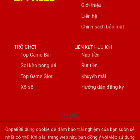
Giới thiệu
Liên hệ
Chính sách bảo mật
TRÒ CHƠI
LIÊN KẾT HỮU ÍCH
Top Game Bài
Nạp tiền
Soi kèo bóng đá
Rút tiền
Top Game Slot
Khuyến mãi
Xổ số
Hướng dẫn đăng ký
SV388
Oppa888 dùng cookie để đảm bảo trải nghiệm của bạn suôn sẻ
nhất có thể.
Khi ở lại trang web này, bạn đồng ý với việc sử dụng