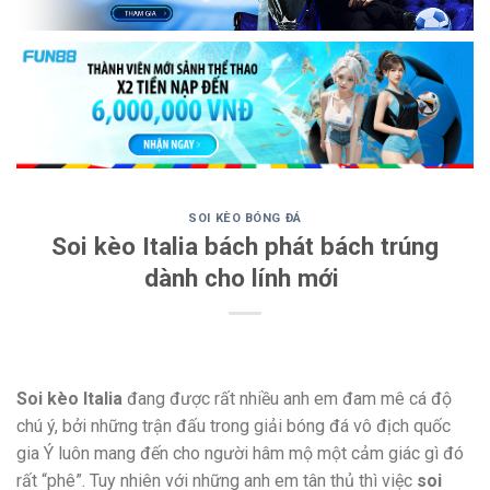
SOI KÈO BÓNG ĐÁ
Soi kèo Italia bách phát bách trúng
dành cho lính mới
Soi kèo Italia
đang được rất nhiều anh em đam mê cá độ
chú ý, bởi những trận đấu trong giải bóng đá vô địch quốc
gia Ý luôn mang đến cho người hâm mộ một cảm giác gì đó
rất “phê”. Tuy nhiên với những anh em tân thủ thì việc
soi