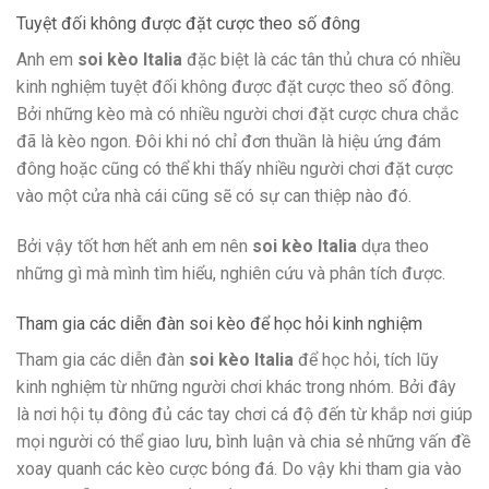
Tuyệt đối không được đặt cược theo số đông
Anh em
soi kèo Italia
đặc biệt là các tân thủ chưa có nhiều
kinh nghiệm tuyệt đối không được đặt cược theo số đông.
Bởi những kèo mà có nhiều người chơi đặt cược chưa chắc
đã là kèo ngon. Đôi khi nó chỉ đơn thuần là hiệu ứng đám
đông hoặc cũng có thể khi thấy nhiều người chơi đặt cược
vào một cửa nhà cái cũng sẽ có sự can thiệp nào đó.
Bởi vậy tốt hơn hết anh em nên
soi kèo Italia
dựa theo
những gì mà mình tìm hiểu, nghiên cứu và phân tích được.
Tham gia các diễn đàn soi kèo để học hỏi kinh nghiệm
Tham gia các diễn đàn
soi kèo Italia
để học hỏi, tích lũy
kinh nghiệm từ những người chơi khác trong nhóm. Bởi đây
là nơi hội tụ đông đủ các tay chơi cá độ đến từ khắp nơi giúp
mọi người có thể giao lưu, bình luận và chia sẻ những vấn đề
xoay quanh các kèo cược bóng đá. Do vậy khi tham gia vào