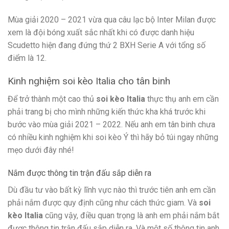
Mùa giải 2020 – 2021 vừa qua câu lạc bộ Inter Milan được
xem là đội bóng xuất sắc nhất khi có được danh hiệu
Scudetto hiện đang đứng thứ 2 BXH Serie A với tổng số
điểm là 12.
Kinh nghiệm soi kèo Italia cho tân binh
Để trở thành một cao thủ
soi kèo Italia
thực thụ anh em cần
phải trang bị cho mình những kiến thức kha khá trước khi
bước vào mùa giải 2021 – 2022. Nếu anh em tân binh chưa
có nhiều kinh nghiệm khi soi kèo Ý thì hãy bỏ túi ngay những
mẹo dưới đây nhé!
Nắm được thông tin trận đấu sắp diễn ra
Dù đầu tư vào bất kỳ lĩnh vực nào thì trước tiên anh em cần
phải nắm được quy định cũng như cách thức giam. Và
soi
kèo Italia
cũng vậy, điều quan trọng là anh em phải nắm bắt
được thông tin trận đấu sắp diễn ra. Và một số thông tin anh