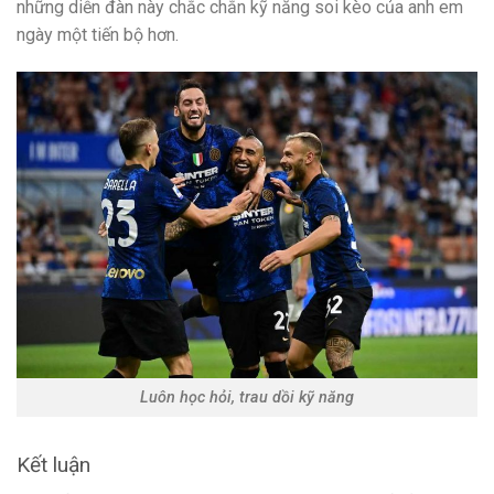
những diễn đàn này chắc chắn kỹ năng soi kèo của anh em
ngày một tiến bộ hơn.
Luôn học hỏi, trau dồi kỹ năng
Kết luận