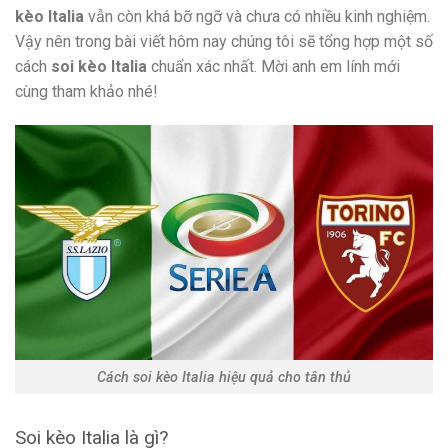
kèo Italia
vẫn còn khá bỡ ngỡ và chưa có nhiều kinh nghiệm.
Vậy nên trong bài viết hôm nay chúng tôi sẽ tổng hợp một số
cách
soi kèo Italia
chuẩn xác nhất. Mời anh em lính mới
cùng tham khảo nhé!
Cách soi kèo Italia hiệu quả cho tân thủ
Soi kèo Italia là gì?