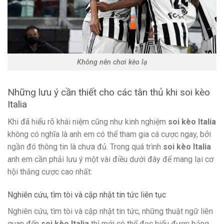
Không nên chơi kèo lạ
Những lưu ý cần thiết cho các tân thủ khi soi kèo
Italia
Khi đã hiểu rõ khái niệm cũng như kinh nghiệm
soi kèo Italia
không có nghĩa là anh em có thể tham gia cá cược ngay, bởi
ngần đó thông tin là chưa đủ. Trong quá trình
soi kèo Italia
anh em cần phải lưu ý một vài điều dưới đây để mang lại cơ
hội thắng cược cao nhất:
Nghiên cứu, tìm tòi và cập nhật tin tức liên tục
Nghiên cứu, tìm tòi và cập nhật tin tức, những thuật ngữ liên
quan đến
soi kèo Italia
thì mới có thể đọc hiểu được bảng