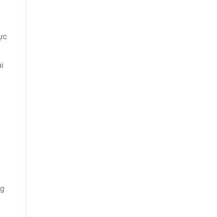
ực
i
ng