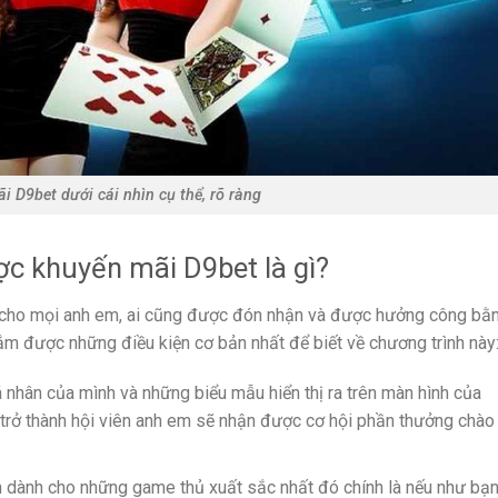
i D9bet dưới cái nhìn cụ thể, rõ ràng
ợc khuyến mãi D9bet là gì?
 cho mọi anh em, ai cũng được đón nhận và được hưởng công bằ
nắm được những điều kiện cơ bản nhất để biết về chương trình này
cá nhân của mình và những biểu mẫu hiển thị ra trên màn hình của
hi trở thành hội viên anh em sẽ nhận được cơ hội phần thưởng chào
n dành cho những game thủ xuất sắc nhất đó chính là nếu như bạ