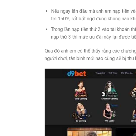
Nếu ngay lần đầu mà anh em nạp tiền vào
tới 150%, rất bất ngờ đúng không nào k
Trong lần nạp tiền thứ 2 vào tài khoản th
nạp thứ 3 thì mức ưu đãi này lại được t
Qua đó anh em có thể thấy rằng các chương 
người chơi, tân binh mới nào cũng sẽ bị thu