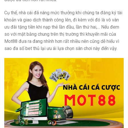
Cụ thể, nhà cái đã nâng mức thưởng khi chúng ta đăng ký tài
khoản và giao dịch thành công lên, đi kèm với đó là vô vàn
ưu đãi tặng tiền khi nạp thẻ lần đầu, lần thứ hai,… Nếu đem
so với mặt bằng chung trên thị trường thì khuyến mãi của
Mot88 đưa ra đang nhỉnh hơn rất nhiều nên cũng dễ hiểu vì
sao đa số bet thủ lại ưu ái lựa chọn sân chơi này đến vậy.