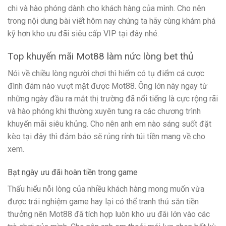
chi và hào phóng dành cho khách hàng của mình. Cho nên
trong nội dung bài viết hôm nay chúng ta hãy cùng khám phá
kỹ hơn kho ưu đãi siêu cấp VIP tại đây nhé.
Top khuyến mãi Mot88 làm nức lòng bet thủ
Nói về chiều lòng người chơi thì hiếm có tụ điểm cá cược
đình đám nào vượt mặt được Mot88. Ông lớn này ngay từ
những ngày đầu ra mắt thị trường đã nổi tiếng là cực rộng rãi
và hào phóng khi thường xuyên tung ra các chương trình
khuyến mãi siêu khủng. Cho nên anh em nào sáng suốt đặt
kèo tại đây thì đảm bảo sẽ rủng rỉnh túi tiền mang về cho
xem.
Bạt ngày ưu đãi hoàn tiền trong game
Thấu hiểu nỗi lòng của nhiều khách hàng mong muốn vừa
được trải nghiệm game hay lại có thể tranh thủ săn tiền
thưởng nên Mot88 đã tích hợp luôn kho ưu đãi lớn vào các