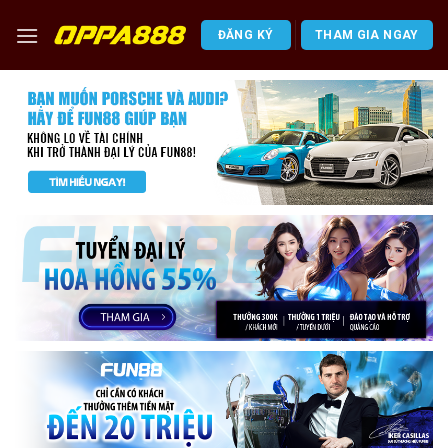
Skip
to
ĐĂNG KÝ
THAM GIA NGAY
content