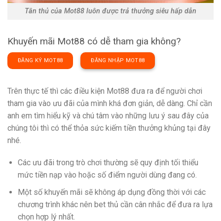
Tân thủ của Mot88 luôn được trả thưởng siêu hấp dẫn
Khuyến mãi Mot88 có dễ tham gia không?
ĐĂNG KÝ MOT88
ĐĂNG NHẬP MOT88
Trên thực tế thì các điều kiện Mot88 đưa ra để người chơi
tham gia vào ưu đãi của mình khá đơn giản, dễ dàng. Chỉ cần
anh em tìm hiểu kỹ và chú tâm vào những lưu ý sau đây của
chúng tôi thì có thể thỏa sức kiếm tiền thưởng khủng tại đây
nhé.
Các ưu đãi trong trò chơi thường sẽ quy định tối thiểu
mức tiền nạp vào hoặc số điểm người dùng đang có.
Một số khuyến mãi sẽ không áp dụng đồng thời với các
chương trình khác nên bet thủ cần cân nhắc để đưa ra lựa
chọn hợp lý nhất.