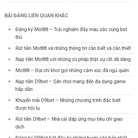
BÀI ĐĂNG LIÊN QUAN KHÁC
Đăng ký Mot88 – Trải nghiệm đầy màu sắc cùng bet
thủ
Rút tiền Mot88 và những thông tin cần biết và cần thiết
Nạp tiền Mot88 với những cú pháp thật sự rất dễ dàng
Mot88 – Địa chỉ khơi gợi những cảm xúc đã ngủ quên
Nạp tiền D9bet – Sân chơi mang đến đa dạng game
hấp dẫn
Khuyến mãi D9bet – Những chương trình đặc biệt
được hội tụ
Rút tiền D9bet – Nhà cái đáp ứng mọi tiêu chí giao
dịch
Đăng ký D9Bet bắt đầu từ những bước căn bản nhất