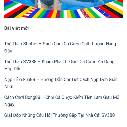
Bài viết mới
Thể Thao Sbobet – Sảnh Chơi Cá Cược Chất Lượng Hàng
Đầu
Thể Thao SV388 – Khám Phá Thế Giới Cá Cược Đa Dạng
Hấp Dẫn
Nạp Tiền Fun88 – Hướng Dẫn Chi Tiết Cách Nạp Đơn Giản
Nhất
Cách Chơi Bong88 – Chơi Cá Cược Kiếm Tiền Làm Giàu Mỗi
Ngày
Giải Đáp Những Câu Hỏi Thường Gặp Tại Nhà Cái SV388