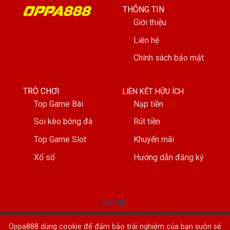
THÔNG TIN
Giới thiệu
Liên hệ
Chính sách bảo mật
TRÒ CHƠI
LIÊN KẾT HỮU ÍCH
Top Game Bài
Nạp tiền
Soi kèo bóng đá
Rút tiền
Top Game Slot
Khuyến mãi
Xổ số
Hướng dẫn đăng ký
SV388
Oppa888 dùng cookie để đảm bảo trải nghiệm của bạn suôn sẻ