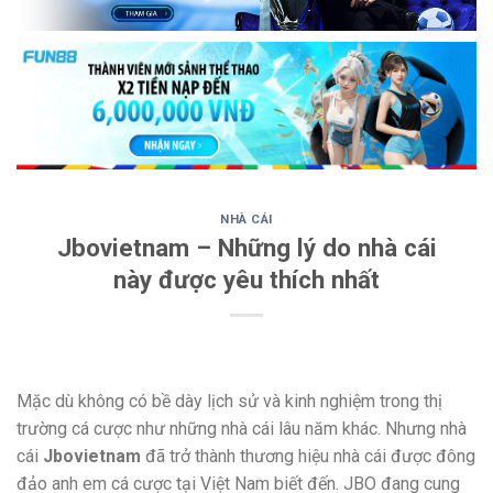
NHÀ CÁI
Jbovietnam – Những lý do nhà cái
này được yêu thích nhất
Mặc dù không có bề dày lịch sử và kinh nghiệm trong thị
trường cá cược như những nhà cái lâu năm khác. Nhưng nhà
cái
Jbovietnam
đã trở thành thương hiệu nhà cái được đông
đảo anh em cá cược tại Việt Nam biết đến. JBO đang cung