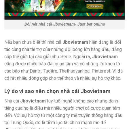
Đôi nét nhà cái Jbovietnam- Just bet online
Nếu bạn chưa biết thì nhà cá
i Jbovietnam
hiện đang là đối
tác cùng nhà tài trợ của những đội bóng lớn hàng đầu, đẳng
cấp thế giới tại các giải như Serie. Ngoài ra
, Jbovietnam
cũng được nhiều báo đài quan tâm và có những lời khen từ
các báo như Dantri, Tuoitre, Thethaovanhoa, Pinterest. Vì đã
có rất nhiều đóng góp cho thể thao và nhiều sự hỗ trợ khác.
Lý do vì sao nên chọn nhà cái Jbovietnam
Nhà cái
Jbovietnam
tuy tuổi nghề không cao nhưng danh
tiếng của họ là điều mà nhiều người chơi cá cược quan tâm
đến. Với sự hỗ trợ từ một công ty mệ truyền thông hàng đầu
tại Trung Quốc, đó là tiềm lực tài chính mạnh mẽ để