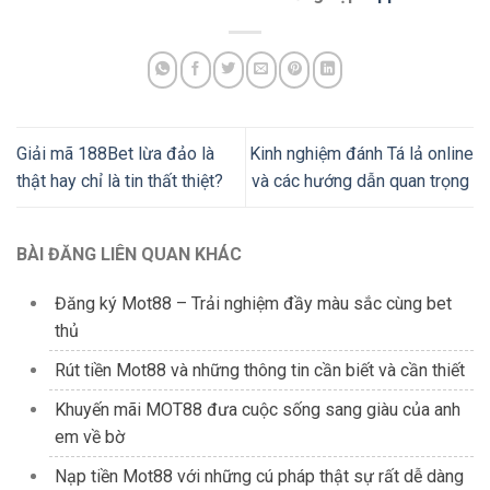
Giải mã 188Bet lừa đảo là
Kinh nghiệm đánh Tá lả online
thật hay chỉ là tin thất thiệt?
và các hướng dẫn quan trọng
BÀI ĐĂNG LIÊN QUAN KHÁC
Đăng ký Mot88 – Trải nghiệm đầy màu sắc cùng bet
thủ
Rút tiền Mot88 và những thông tin cần biết và cần thiết
Khuyến mãi MOT88 đưa cuộc sống sang giàu của anh
em về bờ
Nạp tiền Mot88 với những cú pháp thật sự rất dễ dàng