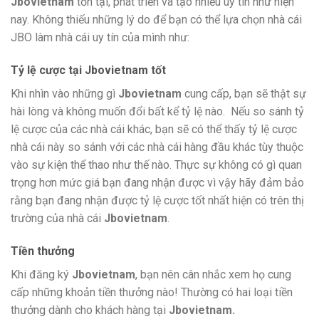
Jbovietnam
tồn tại, phát triển và tạo nhiều uy tín như hiện
nay. Không thiếu những lý do để bạn có thể lựa chọn nhà cái
JBO làm nhà cái uy tín của mình như:
Tỷ lệ cược tại Jbovietnam tốt
Khi nhìn vào những gì
Jbovietnam
cung cấp, bạn sẽ thật sự
hài lòng và không muốn đổi bất kể tỷ lệ nào. Nếu so sánh tỷ
lệ cược của các nhà cái khác, bạn sẽ có thể thấy tỷ lệ cược
nhà cái này so sánh với các nhà cái hàng đầu khác tùy thuộc
vào sự kiện thể thao như thế nào. Thực sự không có gì quan
trọng hơn mức giá bạn đang nhận được vì vậy hãy đảm bảo
rằng bạn đang nhận được tỷ lệ cược tốt nhất hiện có trên thị
trường của nhà cái
Jbovietnam
.
Tiền thưởng
Khi đăng ký
Jbovietnam
, bạn nên cân nhắc xem họ cung
cấp những khoản tiền thưởng nào! Thường có hai loại tiền
thưởng dành cho khách hàng tại
Jbovietnam.