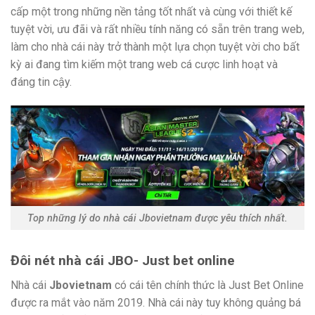
cấp một trong những nền tảng tốt nhất và cùng với thiết kế
tuyệt vời, ưu đãi và rất nhiều tính năng có sẵn trên trang web,
làm cho nhà cái này trở thành một lựa chọn tuyệt vời cho bất
kỳ ai đang tìm kiếm một trang web cá cược linh hoạt và
đáng tin cậy.
Top những lý do nhà cái Jbovietnam được yêu thích nhất.
Đôi nét nhà cái JBO- Just bet online
Nhà cái
Jbovietnam
có cái tên chính thức là Just Bet Online
được ra mắt vào năm 2019. Nhà cái này tuy không quảng bá