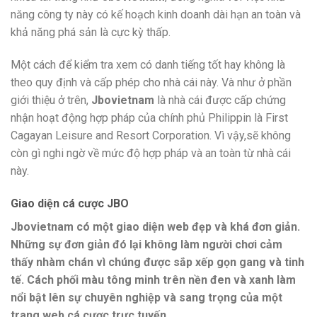
năng công ty này có kế hoạch kinh doanh dài hạn an toàn và
khả năng phá sản là cực kỳ thấp.
Một cách để kiểm tra xem có danh tiếng tốt hay không là
theo quy định và cấp phép cho nhà cái này. Và như ở phần
giới thiệu ở trên,
Jbovietnam
là nhà cái được cấp chứng
nhận hoạt động hợp pháp của chính phủ Philippin là First
Cagayan Leisure and Resort Corporation. Vì vậy,sẽ không
còn gì nghi ngờ về mức độ hợp pháp và an toàn từ nhà cái
này.
Giao diện cá cược JBO
Jbovietnam có một giao diện web đẹp và khá đơn giản.
Những sự đơn giản đó lại không làm người chơi cảm
thấy nhàm chán vì chúng được sắp xếp gọn gang và tinh
tế. Cách phối màu tông minh trên nền đen và xanh làm
nổi bật lên sự chuyên nghiệp và sang trọng của một
trang web cá cược trực tuyến.