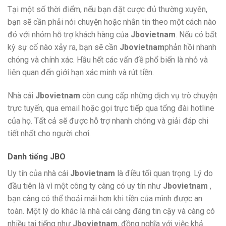
Tại một số thời điểm, nếu bạn đặt cược đủ thường xuyên,
bạn sẽ cần phải nói chuyện hoặc nhắn tin theo một cách nào
đó với nhóm hỗ trợ khách hàng của
Jbovietnam
. Nếu có bất
kỳ sự cố nào xảy ra, bạn sẽ cần
Jbovietnam
phản hồi nhanh
chóng và chính xác. Hầu hết các vấn đề phổ biến là nhỏ và
liên quan đến giới hạn xác minh và rút tiền.
Nhà cái
Jbovietnam
còn cung cấp những dịch vụ trò chuyện
trực tuyến, qua email hoặc gọi trực tiếp qua tổng đài hotline
của họ. Tất cả sẽ được hỗ trợ nhanh chóng và giải đáp chi
tiết nhất cho người chơi.
Danh tiếng JBO
Uy tín của nhà cái
Jbovietnam
là điều tối quan trọng. Lý do
đầu tiên là vì một công ty càng có uy tín như
Jbovietnam
,
bạn càng có thể thoải mái hơn khi tiền của mình được an
toàn. Một lý do khác là nhà cái càng đáng tin cậy và càng có
nhiều tai tiếng như
Jbovietnam
, đồng nghĩa với việc khả