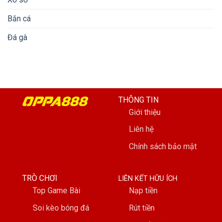
Bắn cá
Đá gà
THÔNG TIN
Giới thiệu
Liên hệ
Chính sách bảo mật
TRÒ CHƠI
LIÊN KẾT HỮU ÍCH
Top Game Bài
Nạp tiền
Soi kèo bóng đá
Rút tiền