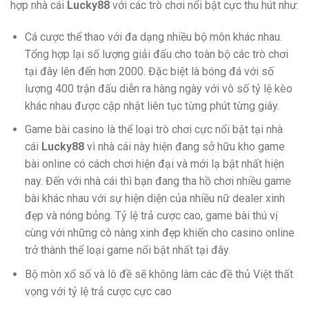
hợp nhà cái
Lucky88
với các trò chơi nổi bật cực thu hút như:
Cá cược thể thao với đa dạng nhiều bộ môn khác nhau.
Tổng hợp lại số lượng giải đấu cho toàn bộ các trò chơi
tại đây lên đến hơn 2000. Đặc biệt là bóng đá với số
lượng 400 trận đấu diễn ra hàng ngày với vô số tỷ lệ kèo
khác nhau được cập nhật liên tục từng phút từng giây.
Game bài casino là thể loại trò chơi cực nổi bật tại nhà
cái
Lucky88
vì nhà cái này hiện đang sở hữu kho game
bài online có cách chơi hiện đại và mới lạ bật nhất hiện
nay. Đến với nhà cái thì bạn đang tha hồ chơi nhiều game
bài khác nhau với sự hiện diện của nhiều nữ dealer xinh
đẹp và nóng bỏng. Tỷ lệ trả cược cao, game bài thú vị
cùng với những cô nàng xinh đẹp khiến cho casino online
trở thành thể loại game nổi bật nhất tại đây.
Bộ môn xổ số và lô đề sẽ không làm các đề thủ Việt thất
vọng với tỷ lệ trả cược cực cao