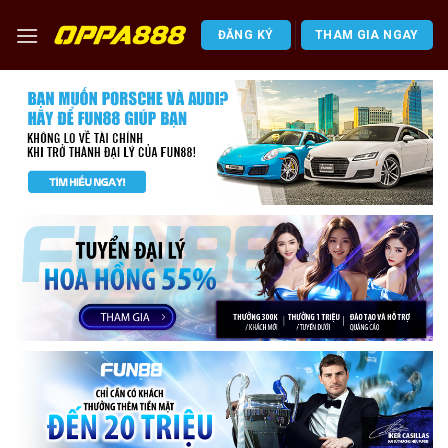
Skip
to
ĐĂNG KÝ
THAM GIA NGAY
content