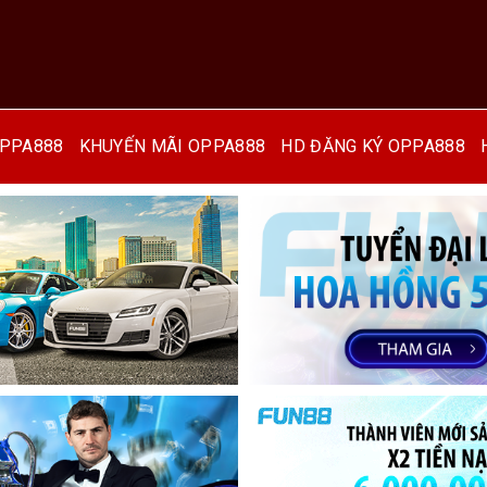
OPPA888
KHUYẾN MÃI OPPA888
HD ĐĂNG KÝ OPPA888