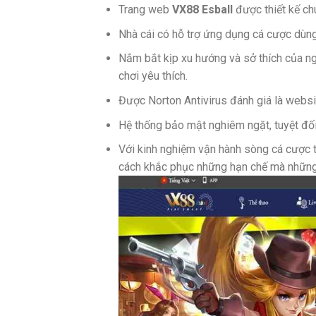
Trang web
VX88 Esball
được thiết kế ch
Nhà cái có hỗ trợ ứng dụng cá cược dùng
Nắm bắt kịp xu hướng và sở thích của n
chơi yêu thích.
Được Norton Antivirus đánh giá là websi
Hệ thống bảo mật nghiêm ngặt, tuyệt đối
Với kinh nghiệm vận hành sòng cá cược t
cách khắc phục những hạn chế mà những 