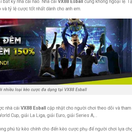
i bất kỳ nhà cái nào. Nhà cái
VX88 Esball
cũng không ngoại lệ. Tạ
 và tỷ lệ cược tốt nhất dành cho anh em.
ới nhiều loại kèo cược đa dạng tại VX88 Esball
ược nhà cái
VX88 Esball
cập nhật cho người chơi theo dõi và tham
rld Cup, giải La Liga, giải Euro, giải Series A,…
ong phú từ kèo chính cho đến kèo cược phụ để người chơi lựa ch